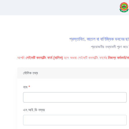
প্রস্তাবিত, বহুতল বা বাণিজ্যিক ভবনের 
প্রয়োজনীয় তথ্যাবলী পূরণ করে ন
আপনি
সেইফটি কনসাল্টিং ফার্ম (মালিক)
হলে অথবা সেইফটি কনসাল্টিং ফার্মের
নিজস্ব কর্মকর্তা/
মৌলিক তথ্য
নাম
*
এন.আই.ডি নম্বর