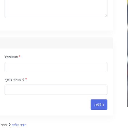
ইউজারনেম
*
পূনরায় পাসওয়ার্ড
*
রেজিষ্টার
ন্ট আছে ?
লগইন করুন