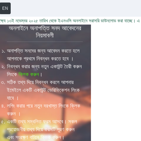
EN
ে ১৩ই নভেম্বর ২০২৫ তারিখ থেকে ইএনওসি অনলাইনে সরাসরি ডাউনলোড করা যাচ্ছে। এ বি
অনলাইনে অনাপত্তি সনদ আবেদনের
নিয়মাবলী
অনাপত্তি সনদের জন্য আবেদন করতে হলে
আপনাকে প্রথমে নিবন্ধন করতে হবে ।
নিবন্ধন করার জন্য নতুন একাউন্ট তৈরী করুন
লিংকে
ক্লিক করুন
।
সঠিক তথ্য দিয়ে নিবন্ধন করলে আপনার
ইমেইলে একটি একাউন্ট ভেরিফিকেশন লিংক
যাবে ।
লগিং করার পরে নতুন দরখাস্ত লিংকে ক্লিক
করুন ।
একটি তথ্য সম্বলিত ফরম আসবে। সকল
প্রয়োজনীয় তথ্য দিয়ে ফরমটি পূরণ করুন
এবং সংরক্ষণ বাটনে ক্লিক করুন।